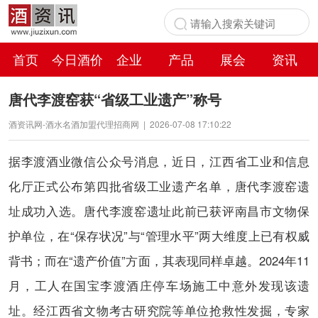
首页
今日酒价
企业
产品
展会
资讯
百科
唐代李渡窑获“省级工业遗产”称号
酒资讯网-酒水名酒加盟代理招商网
|
2026-07-08 17:10:22
据李渡酒业微信公众号消息，近日，江西省工业和信息
化厅正式公布第四批省级工业遗产名单，唐代李渡窑遗
址成功入选。唐代李渡窑遗址此前已获评南昌市文物保
护单位，在“保存状况”与“管理水平”两大维度上已有权威
背书；而在“遗产价值”方面，其表现同样卓越。2024年11
月，工人在国宝李渡酒庄停车场施工中意外发现该遗
址。经江西省文物考古研究院等单位抢救性发掘，专家