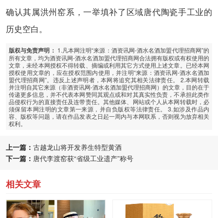
确认其属洪州窑系，一举填补了区域唐代陶瓷手工业的
历史空白。
1.凡本网注明“来源：酒资讯网-酒水名酒加盟代理招商网”的
版权与免责声明：
所有文章，均为酒资讯网-酒水名酒加盟代理招商网合法拥有版权或有权使用的
文章，未经本网授权不得转载、摘编或利用其它方式使用上述文章。已经本网
授权使用文章的，应在授权范围内使用，并注明“来源：酒资讯网-酒水名酒加
盟代理招商网”。违反上述声明者，本网将追究其相关法律责任。 2.本网转载
并注明自其它来源（非酒资讯网-酒水名酒加盟代理招商网）的文章，目的在于
传递更多信息，并不代表本网赞同其观点或和对其真实性负责，不承担此类作
品侵权行为的直接责任及连带责任。其他媒体、网站或个人从本网转载时，必
须保留本网注明的文章第一来源，并自负版权等法律责任。 3.如涉及作品内
容、版权等问题，请在作品发表之日起一周内与本网联系，否则视为放弃相关
权利。
上一篇：
古越龙山将开发养生特型黄酒
下一篇：
唐代李渡窑获“省级工业遗产”称号
相关文章