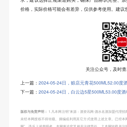
价格，实际价格可能会有差异，仅供参考使用。建议
关注公众号，及时查
上一篇：
2024-05-24日，赊店元青花500ML52.
下一篇：
2024-05-24日，白云边5星500ML53.0
版权与免责声明：
1.凡本网注明“来源：酒资讯网-酒水名酒加盟代理
未经本网授权不得转载、摘编或利用其它方式使用上述文章。已经本网
网”。违反上述声明者，本网将追究其相关法律责任。 2.本网转载并