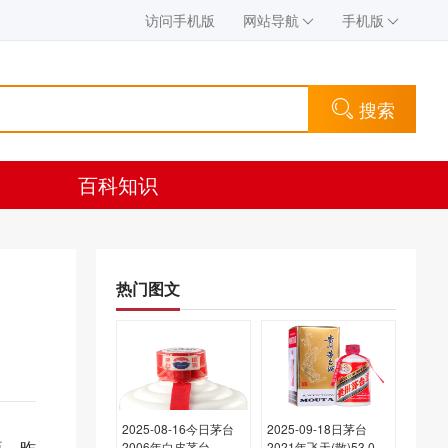
访问手机版
网站导航
手机版
搜索
百科知识
热门图文
2025-08-16今日茅台
2025-09-18日茅台
瓶，昨
2006年白皮茅台
2021年飞天(散)53.00