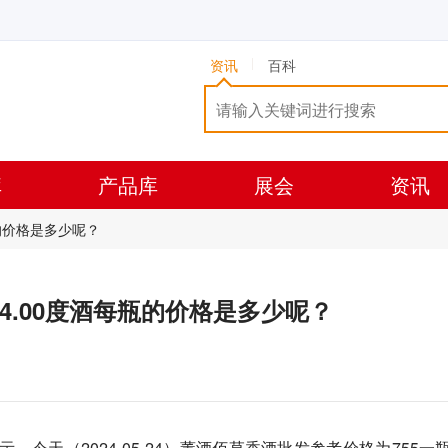
资讯
百科
库
产品库
展会
资讯
每瓶的价格是多少呢？
ML54.00度酒每瓶的价格是多少呢？
今天（2024-05-24）董酒佰草香酒批发参考价格为755一