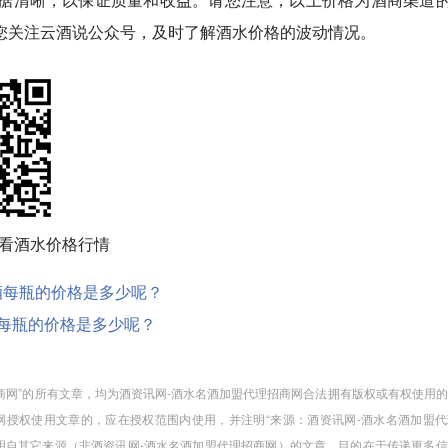
您关注云酒说公众号，及时了解酒水价格的波动情况。
看酒水价格行情
00度酒每瓶的价格是多少呢？
0度酒每瓶的价格是多少呢？
招商网”的所有文章，均为酒资讯网-酒水名酒加盟代理招商网合法拥有版权或有权使用
授权使用文章的，应在授权范围内使用，并注明“来源：酒资讯网-酒水名酒加盟代
注明自其它来源（非酒资讯网-酒水名酒加盟代理招商网）的文章，目的在于传递更多