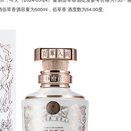
草香酒容量为500ml，佰草香 酒度数为54.00度。