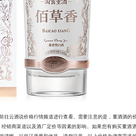
前往云酒说价格行情频道进行查看。需要注意的是，董酒酒的
、经销商渠道以及酒厂定价等因素的影响。如果您有购买董酒
据清晰，以保证质量和收益。请您注意，以上价格为酒商渠道