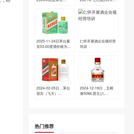
（散）53.00度酒价格
度酒价格为1,940一
为3,350一瓶，下跌
瓶，下跌 10元
350元
2025-11-24日茅台夏
仁怀开展酒企合规经营
至53.00度酒价格为
培训
3,300一瓶，上涨
3,300元
2024-02-05日，茅台
2024-12-19日，五粮
迎宾（飞天）
液50ML普五(八
500ML53.00度酒每瓶
代)50ML52.00度酒每
的价格是多少呢？
瓶的价格是多少呢？
热门推荐