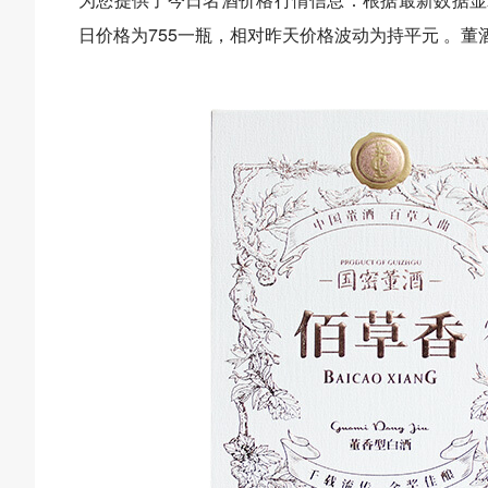
日价格为755一瓶，相对昨天价格波动为持平元 。董酒佰