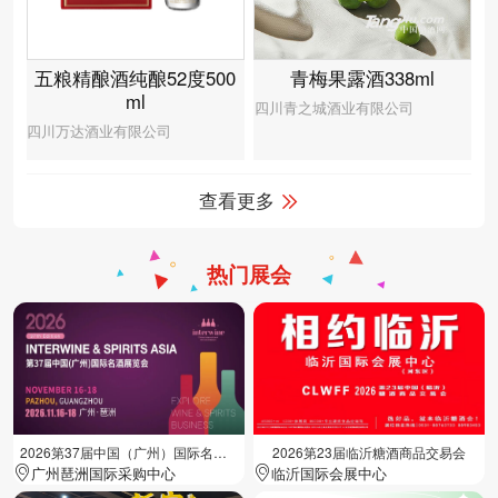
青梅果露酒338ml
五粮精酿酒纯酿52度500
ml
四川青之城酒业有限公司
四川万达酒业有限公司
查看更多
热门展会
2026第37届中国（广州）国际名酒展览会
2026第23届临沂糖酒商品交易会
广州琶洲国际采购中心
临沂国际会展中心