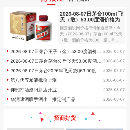
2026-08-07日茅台100ml 飞
天（散）53.00度酒价格为
300一瓶，上涨 3元
据云酒说网价格行情频道提供：今
天（2026-08-07）茅台100ml 飞天
（散）酒的价格为300一瓶，昨日
价格为297一瓶，上涨 3元 。茅台1
2026-08-07日茅台王子（金）53.00度酒价格为148一瓶，下跌 5元
2026-08-07
00ml 飞天（散）酒容量为100ml，
酒精度数为53.00度。茅台酒除了年
2026-08-07日茅台茅台公斤飞天53.00度酒价格为3,250一瓶，下跌 20元
2026-08-07
份因素之外…
2026-08-07日茅台2026年飞天(散)53.00度酒价格为1,700一瓶，上涨 5元
2026-08-07
第八代五粮液批价上涨
2026-08-07
仰韶打酒濮阳新店开业
2026-08-07
华润啤酒联手酒小二推定制产品
2026-08-07
招商好货