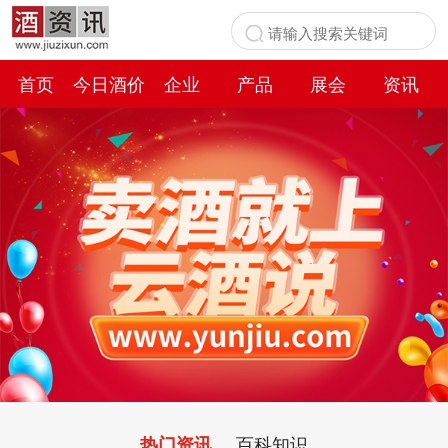
首页
今日酒价
企业
产品
展会
资讯
百科
百科知识
热门资讯