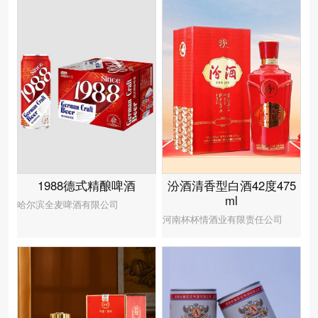
汾酒清香型白酒42度475
1988德式精酿啤酒
ml
哈尔滨全麦啤酒有限公司
河南杯杯情酒业有限责任公司