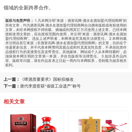
领域的全新跨界合作。
1.凡本网注明“来源：酒资讯网-酒水名酒加盟代理招商网”的
版权与免责声明：
所有文章，均为酒资讯网-酒水名酒加盟代理招商网合法拥有版权或有权使用的
文章，未经本网授权不得转载、摘编或利用其它方式使用上述文章。已经本网
授权使用文章的，应在授权范围内使用，并注明“来源：酒资讯网-酒水名酒加
盟代理招商网”。违反上述声明者，本网将追究其相关法律责任。 2.本网转载
并注明自其它来源（非酒资讯网-酒水名酒加盟代理招商网）的文章，目的在于
传递更多信息，并不代表本网赞同其观点或和对其真实性负责，不承担此类作
品侵权行为的直接责任及连带责任。其他媒体、网站或个人从本网转载时，必
须保留本网注明的文章第一来源，并自负版权等法律责任。 3.如涉及作品内
容、版权等问题，请在作品发表之日起一周内与本网联系，否则视为放弃相关
权利。
上一篇：
《啤酒质量要求》国标拟修改
下一篇：
唐代李渡窑获“省级工业遗产”称号
相关文章