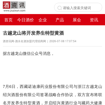
首页
今日酒价
企业
产品
展会
资讯
百科
古越龙山将开发养生特型黄酒
酒资讯网-酒水名酒加盟代理招商网
|
2026-07-08 17:07:54
据古越龙山微信公众号消息，
7月6日，西藏诺迪康药业股份有限公司与浙江古越龙山
绍兴酒股份有限公司签署战略合作协议，双方宣布将联
名开发养生特型黄酒，开启绍兴黄酒行业与藏药大健康