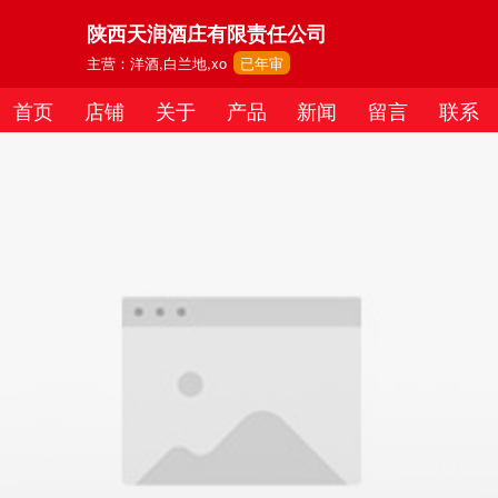
陕西天润酒庄有限责任公司
主营：洋酒,白兰地,xo
已年审
首页
店铺
关于
产品
新闻
留言
联系