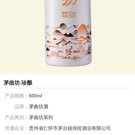
茅曲坊·珍酿
产品规格：
500ml
品牌：
茅曲坊酒
产品类别：
茅曲坊系列
所属企业：
贵州省仁怀市茅台镇传统酒业有限公司