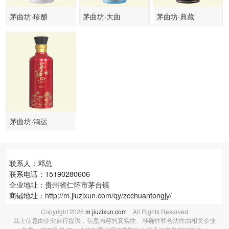
茅曲坊·珍酿
茅曲坊·大曲
茅曲坊·典藏
茅曲坊·鸿运
联系人：邓总
联系电话：15190280606
企业地址：贵州省仁怀市茅台镇
商铺地址：
http://m.jiuzixun.com/qy/zcchuantongjy/
Copyright
2026
m.jiuzixun.com
All Rights Reserved
以上信息由企业自行提供，信息内容的真实性、准确性和合法性由相关企业