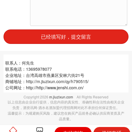
已经填写好，提交留言
联系人：何先生
联系电话：13695978077
企业地址：台湾高雄市燕巢区安林六街21号
商铺地址：
http://m.jiuzixun.com/qy/h790515/
公司网址：http://http://www.jenshi.com.cn/
Copyright
2026
m.jiuzixun.com
All Rights Reserved
以上信息由企业自行提供，信息内容的真实性、准确性和合法性由相关企业
负责，酒资讯网-酒水名酒加盟代理招商网对此不承担任何保证责任。
温馨提示：为规避购买风险，建议您在购买产品前务必确认供应商资质及产
品质量。