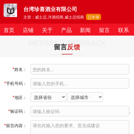
台湾珍喜酒业有限公司
主营：威士忌,洋酒招商,威士忌招商
已年审
首页
店铺
关于
产品
新闻
留言
联系
MESSAGE FEEDBACK
留言
反馈
*
姓名：
*
手机号码：
*
地区：
*
验证码：
*
留言内容：