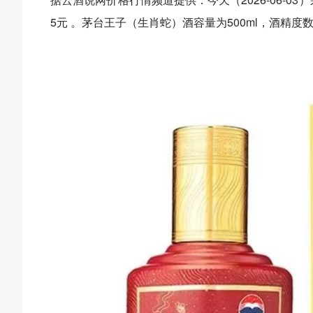
5元 。茅台王子（生肖蛇）酒容量为500ml，酒精度数为