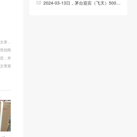
10
2024-03-13日，茅台迎宾（飞天）500ML53.00度酒每瓶的价格是多少呢？
的文章，
理招商
信息，并
文章第