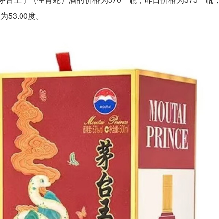
53.00度。