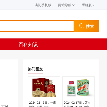
访问手机版
网站导航
手机版
搜索
百科知识
热门图文
2024-02-16日，杜康
2024-02-17日，茅台
，下跌
酒祖9窖区（新）
小雪100ML53.00度酒