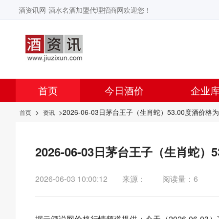
酒资讯网-酒水名酒加盟代理招商网欢迎您！
首页
今日酒价
企业
>
>2026-06-03日茅台王子（生肖蛇）53.00度酒价格
首页
资讯
2026-06-03日茅台王子（生肖蛇）
2026-06-03 10:00:12
来源：
阅读量：6
据
云酒说
网价格行情频道提供：今天（2026-06-0