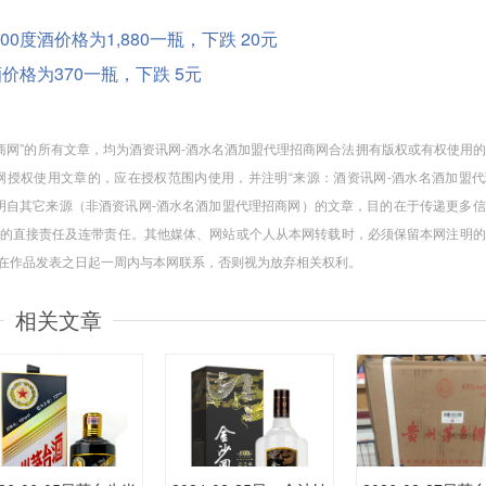
.00度酒价格为1,880一瓶，下跌 20元
度酒价格为370一瓶，下跌 5元
招商网”的所有文章，均为酒资讯网-酒水名酒加盟代理招商网合法拥有版权或有权使用
授权使用文章的，应在授权范围内使用，并注明“来源：酒资讯网-酒水名酒加盟代
注明自其它来源（非酒资讯网-酒水名酒加盟代理招商网）的文章，目的在于传递更多
的直接责任及连带责任。其他媒体、网站或个人从本网转载时，必须保留本网注明的
请在作品发表之日起一周内与本网联系，否则视为放弃相关权利。
相关文章