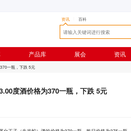
资讯
百科
库
产品库
展会
资讯
为370一瓶，下跌 5元
53.00度酒价格为370一瓶，下跌 5元
3）茅台王子（生肖蛇）酒的价格为370一瓶，昨日价格为375一瓶