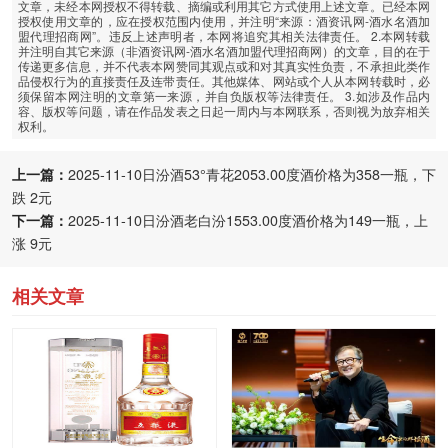
文章，未经本网授权不得转载、摘编或利用其它方式使用上述文章。已经本网
授权使用文章的，应在授权范围内使用，并注明“来源：酒资讯网-酒水名酒加
盟代理招商网”。违反上述声明者，本网将追究其相关法律责任。 2.本网转载
并注明自其它来源（非酒资讯网-酒水名酒加盟代理招商网）的文章，目的在于
传递更多信息，并不代表本网赞同其观点或和对其真实性负责，不承担此类作
品侵权行为的直接责任及连带责任。其他媒体、网站或个人从本网转载时，必
须保留本网注明的文章第一来源，并自负版权等法律责任。 3.如涉及作品内
容、版权等问题，请在作品发表之日起一周内与本网联系，否则视为放弃相关
权利。
上一篇：
2025-11-10日汾酒53°青花2053.00度酒价格为358一瓶，下
跌 2元
下一篇：
2025-11-10日汾酒老白汾1553.00度酒价格为149一瓶，上
涨 9元
相关文章