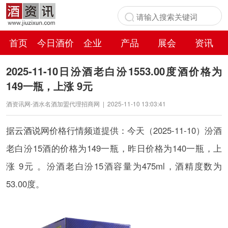
首页
今日酒价
企业
产品
展会
资讯
百科
2025-11-10日汾酒老白汾1553.00度酒价格为
149一瓶，上涨 9元
酒资讯网-酒水名酒加盟代理招商网
|
2025-11-10 13:03:41
据
云酒说
网价格行情频道提供：今天（2025-11-10）汾酒
老白汾15酒的价格为149一瓶，昨日价格为140一瓶，上
涨 9元 。汾酒老白汾15酒容量为475ml，酒精度数为
53.00度。