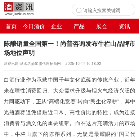
首页
今日酒价
企业
产品
展会
资讯
百科
陈酿销量全国第一！尚普咨询发布牛栏山品牌市
场地位声明
酒资讯网-酒水名酒加盟代理招商网
|
2025-10-17 10:18:02
白酒行业作为承载中国千年文化底蕴的传统产业，近年
来在理性消费回归、大众需求升级与烟火气经济兴旺的
共同驱动下，正从“高端化竞赛”转向“民生化深耕”，其中
光瓶酒赛道凭借贴近日常、高性价比的特性，成为连接
消费者与酒文化的重要纽带。而在这片充满活力的市场
中，牛栏山旗下的陈酿系列，无疑是最耀眼的“国民代