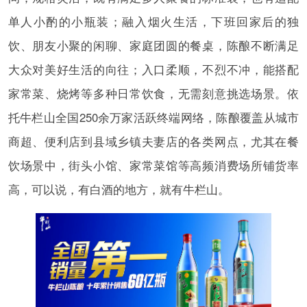
单人小酌的小瓶装；融入烟火生活，下班回家后的独
饮、朋友小聚的闲聊、家庭团圆的餐桌，陈酿不断满足
大众对美好生活的向往；入口柔顺，不烈不冲，能搭配
家常菜、烧烤等多种日常饮食，无需刻意挑选场景。依
托牛栏山全国250余万家活跃终端网络，陈酿覆盖从城市
商超、便利店到县域乡镇夫妻店的各类网点，尤其在餐
饮场景中，街头小馆、家常菜馆等高频消费场所铺货率
高，可以说，有白酒的地方，就有牛栏山。