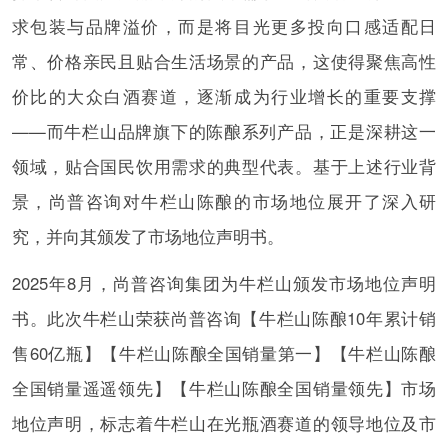
求包装与品牌溢价，而是将目光更多投向口感适配日
常、价格亲民且贴合生活场景的产品，这使得聚焦高性
价比的大众白酒赛道，逐渐成为行业增长的重要支撑
——而牛栏山品牌旗下的陈酿系列产品，正是深耕这一
领域，贴合国民饮用需求的典型代表。基于上述行业背
景，尚普咨询对牛栏山陈酿的市场地位展开了深入研
究，并向其颁发了市场地位声明书。
2025年8月，尚普咨询集团为牛栏山颁发市场地位声明
书。此次牛栏山荣获尚普咨询【牛栏山陈酿10年累计销
售60亿瓶】【牛栏山陈酿全国销量第一】【牛栏山陈酿
全国销量遥遥领先】【牛栏山陈酿全国销量领先】市场
地位声明，标志着牛栏山在光瓶酒赛道的领导地位及市