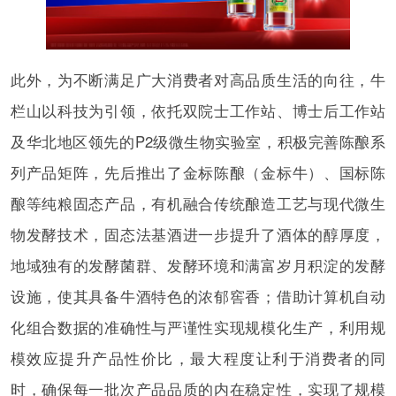
此外，为不断满足广大消费者对高品质生活的向往，牛
栏山以科技为引领，依托双院士工作站、博士后工作站
及华北地区领先的P2级微生物实验室，积极完善陈酿系
列产品矩阵，先后推出了金标陈酿（金标牛）、国标陈
酿等纯粮固态产品，有机融合传统酿造工艺与现代微生
物发酵技术，固态法基酒进一步提升了酒体的醇厚度，
地域独有的发酵菌群、发酵环境和满富岁月积淀的发酵
设施，使其具备牛酒特色的浓郁窖香；借助计算机自动
化组合数据的准确性与严谨性实现规模化生产，利用规
模效应提升产品性价比，最大程度让利于消费者的同
时，确保每一批次产品品质的内在稳定性，实现了规模