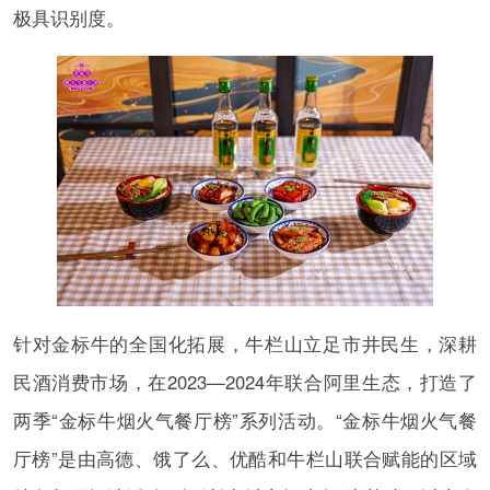
极具识别度。
针对金标牛的全国化拓展，牛栏山立足市井民生，深耕
民酒消费市场，在2023—2024年联合阿里生态，打造了
两季“金标牛烟火气餐厅榜”系列活动。“金标牛烟火气餐
厅榜”是由高德、饿了么、优酷和牛栏山联合赋能的区域