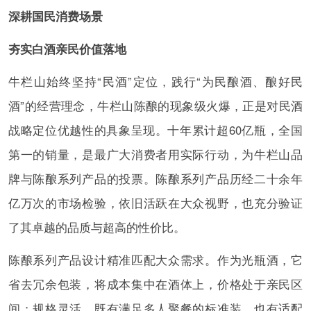
深耕国民消费场景
夯实白酒亲民价值落地
牛栏山始终坚持“民酒”定位，践行“为民酿酒、酿好民
酒”的经营理念，牛栏山陈酿的现象级火爆，正是对民酒
战略定位优越性的具象呈现。十年累计超60亿瓶，全国
第一的销量，是最广大消费者用实际行动，为牛栏山品
牌与陈酿系列产品的投票。陈酿系列产品历经二十余年
亿万次的市场检验，依旧活跃在大众视野，也充分验证
了其卓越的品质与超高的性价比。
陈酿系列产品设计精准匹配大众需求。作为光瓶酒，它
省去冗余包装，将成本集中在酒体上，价格处于亲民区
间；规格灵活，既有满足多人聚餐的标准装，也有适配