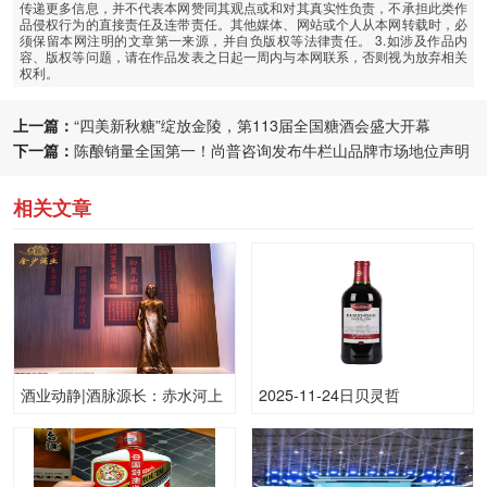
传递更多信息，并不代表本网赞同其观点或和对其真实性负责，不承担此类作
品侵权行为的直接责任及连带责任。其他媒体、网站或个人从本网转载时，必
须保留本网注明的文章第一来源，并自负版权等法律责任。 3.如涉及作品内
容、版权等问题，请在作品发表之日起一周内与本网联系，否则视为放弃相关
权利。
上一篇：
“四美新秋糖”绽放金陵，第113届全国糖酒会盛大开幕
下一篇：
陈酿销量全国第一！尚普咨询发布牛栏山品牌市场地位声明
相关文章
酒业动静|酒脉源长：赤水河上
2025-11-24日贝灵哲
游的金沙酱韵
（Beringer)加州赤霞珠13.50
度酒价格为60一瓶，上涨 60元