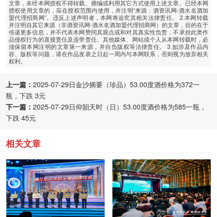
文章，未经本网授权不得转载、摘编或利用其它方式使用上述文章。已经本网
授权使用文章的，应在授权范围内使用，并注明“来源：酒资讯网-酒水名酒加
盟代理招商网”。违反上述声明者，本网将追究其相关法律责任。 2.本网转载
并注明自其它来源（非酒资讯网-酒水名酒加盟代理招商网）的文章，目的在于
传递更多信息，并不代表本网赞同其观点或和对其真实性负责，不承担此类作
品侵权行为的直接责任及连带责任。其他媒体、网站或个人从本网转载时，必
须保留本网注明的文章第一来源，并自负版权等法律责任。 3.如涉及作品内
容、版权等问题，请在作品发表之日起一周内与本网联系，否则视为放弃相关
权利。
上一篇：
2025-07-29日金沙摘要（珍品）53.00度酒价格为372一
瓶，下跌 3元
下一篇：
2025-07-29日仰韶天时（日）53.00度酒价格为585一瓶，
下跌 45元
相关文章