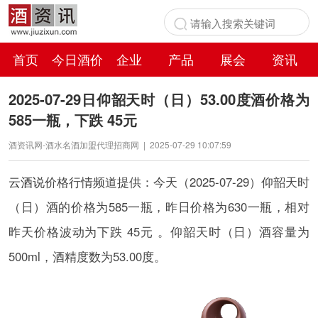
首页
今日酒价
企业
产品
展会
资讯
百科
2025-07-29日仰韶天时（日）53.00度酒价格为
585一瓶，下跌 45元
酒资讯网-酒水名酒加盟代理招商网
|
2025-07-29 10:07:59
云酒说
价格行情频道提供：今天（2025-07-29）仰韶天时
（日）酒的价格为585一瓶，昨日价格为630一瓶，相对
昨天价格波动为下跌 45元 。仰韶天时（日）酒容量为
500ml，酒精度数为53.00度。