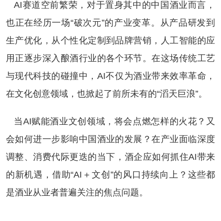
AI赛道空前繁荣，对于置身其中的中国酒业而言，
也正在经历一场“破次元”的产业变革。从产品研发到
生产优化，从个性化定制到品牌营销，人工智能的应
用正逐步深入酿酒行业的各个环节。在这场传统工艺
与现代科技的碰撞中，AI不仅为酒业带来效率革命，
在文化创意领域，也掀起了前所未有的“滔天巨浪”。
当AI赋能酒业文创领域，将会点燃怎样的火花？又
会如何进一步影响中国酒业的发展？在产业面临深度
调整、消费代际更迭的当下，酒企应如何抓住AI带来
的新机遇，借助“AI＋文创”的风口持续向上？这些都
是酒业从业者普遍关注的焦点问题。