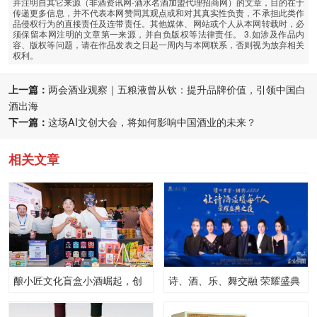
并注明自其它来源（非酒资讯网-酒水名酒加盟代理招商网）的文章，目的在于
传递更多信息，并不代表本网赞同其观点或和对其真实性负责，不承担此类作
品侵权行为的直接责任及连带责任。其他媒体、网站或个人从本网转载时，必
须保留本网注明的文章第一来源，并自负版权等法律责任。 3.如涉及作品内
容、版权等问题，请在作品发表之日起一周内与本网联系，否则视为放弃相关
权利。
上一篇：
两会酒业观察｜五粮液曾从钦：提升品牌价值，引领中国白
酒出海
下一篇：
这场AI文创大会，将如何影响中国酒业的未来？
相关文章
酿小匠文化盲盒小酒崛起，创
诗、酒、乐、舞交融 荣耀盛典
始人杨勇勇打造酒圈“泡泡玛
之夜传递文化与艺术无国界的