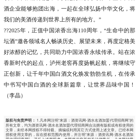
酒企业能够抱团出海，一起在全球弘扬中华文化，将
我们的美酒传递到世界上所有的地方。”
??2025年，正值中国浓香出海110周年，“生命中的那
坛酒”邀各领域名人畅谈历史、展望未来，再度定格美
好浓醇的记忆，共同助力中国浓香永续传承。站在浓
香新时代的起点，泸州老窖再度扬帆起航，将继续守
正创新，让千年中国白酒文化焕发勃勃生机，在传承
中书写中国白酒的全球新篇章，让世界品味中国！
（李晶）
1.凡本网注明“来源：酒资讯网-酒水名酒加盟代理招商网”的
版权与免责声明：
所有文章，均为酒资讯网-酒水名酒加盟代理招商网合法拥有版权或有权使用的
文章，未经本网授权不得转载、摘编或利用其它方式使用上述文章。已经本网
授权使用文章的，应在授权范围内使用，并注明“来源：酒资讯网-酒水名酒加
盟代理招商网”。违反上述声明者，本网将追究其相关法律责任。 2.本网转载