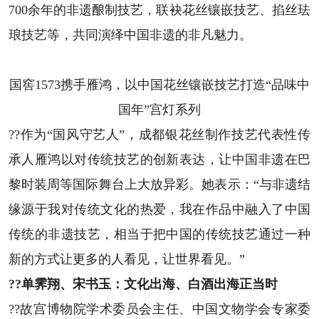
700余年的非遗酿制技艺，联袂花丝镶嵌技艺、掐丝珐
琅技艺等，共同演绎中国非遗的非凡魅力。
国窖1573携手雁鸿，以中国花丝镶嵌技艺打造“品味中
国年”宫灯系列
??作为“国风守艺人”，成都银花丝制作技艺代表性传
承人雁鸿以对传统技艺的创新表达，让中国非遗在巴
黎时装周等国际舞台上大放异彩。她表示：“与非遗结
缘源于我对传统文化的热爱，我在作品中融入了中国
传统的非遗技艺，相当于把中国的传统技艺通过一种
新的方式让更多的人看见，让世界看见。”
??单霁翔、宋书玉：文化出海、白酒出海正当时
??故宫博物院学术委员会主任、中国文物学会专家委