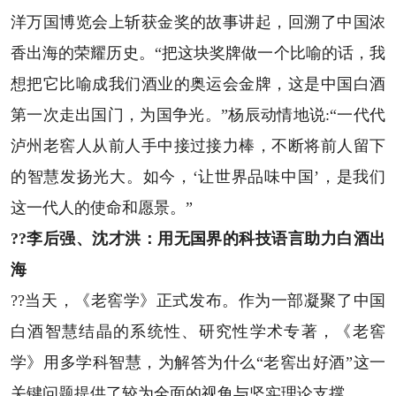
洋万国博览会上斩获金奖的故事讲起，回溯了中国浓
香出海的荣耀历史。“把这块奖牌做一个比喻的话，我
想把它比喻成我们酒业的奥运会金牌，这是中国白酒
第一次走出国门，为国争光。”杨辰动情地说:“一代代
泸州老窖人从前人手中接过接力棒，不断将前人留下
的智慧发扬光大。如今，‘让世界品味中国’，是我们
这一代人的使命和愿景。”
??李后强、沈才洪：用无国界的科技语言助力白酒出
海
??当天，《老窖学》正式发布。作为一部凝聚了中国
白酒智慧结晶的系统性、研究性学术专著，《老窖
学》用多学科智慧，为解答为什么“老窖出好酒”这一
关键问题提供了较为全面的视角与坚实理论支撑。