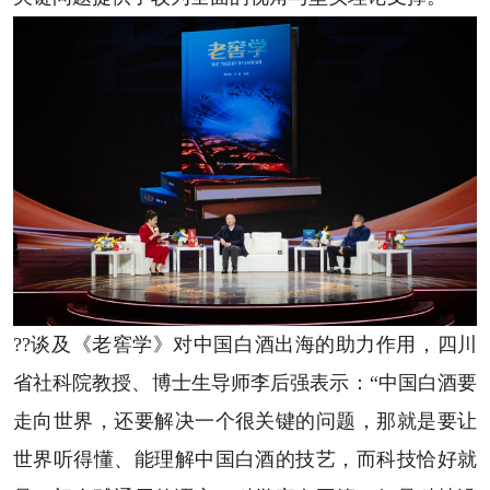
??谈及《老窖学》对中国白酒出海的助力作用，四川
省社科院教授、博士生导师李后强表示：“中国白酒要
走向世界，还要解决一个很关键的问题，那就是要让
世界听得懂、能理解中国白酒的技艺，而科技恰好就