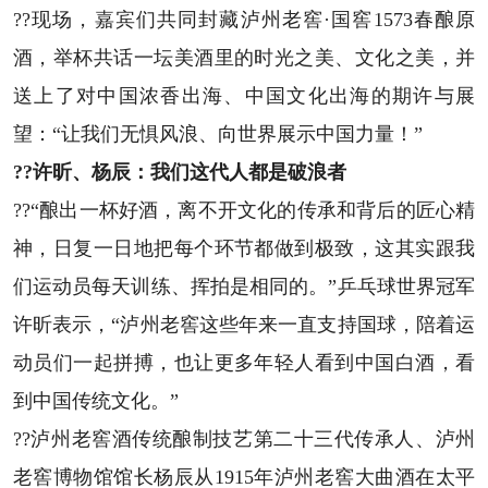
??现场，嘉宾们共同封藏泸州老窖·国窖1573春酿原
酒，举杯共话一坛美酒里的时光之美、文化之美，并
送上了对中国浓香出海、中国文化出海的期许与展
望：“让我们无惧风浪、向世界展示中国力量！”
??许昕、杨辰：我们这代人都是破浪者
??“酿出一杯好酒，离不开文化的传承和背后的匠心精
神，日复一日地把每个环节都做到极致，这其实跟我
们运动员每天训练、挥拍是相同的。”乒乓球世界冠军
许昕表示，“泸州老窖这些年来一直支持国球，陪着运
动员们一起拼搏，也让更多年轻人看到中国白酒，看
到中国传统文化。”
??泸州老窖酒传统酿制技艺第二十三代传承人、泸州
老窖博物馆馆长杨辰从1915年泸州老窖大曲酒在太平