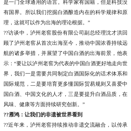
是一门全球通用的语言。科学家有国籍，但是科技没
有国界。所以我们挖掘白酒酿造内在的科学规律和原
理，这就可以作为出海的理论根据。”
??访谈中，泸州老窖股份有限公司副总经理沈才洪回
顾了泸州老窖从首次出海至今，推动中国浓香持续远
航的诸多举措，并展望了中国白酒的出海前景，他表
示：“要让以泸州老窖为代表的中国白酒更好地走向世
界，我们一是需要共同制定白酒国际化的话术体系和
国际规范，二是要培育更多懂国际贸易规则又喜爱中
国白酒、中国文化的人才，三是要提升白酒品质，在
风味、健康等方面持续研究创新。”
??雁鸿：让我们的非遗被世界看到
??近年来，泸州老窖持续推动非遗交流融合，以传承