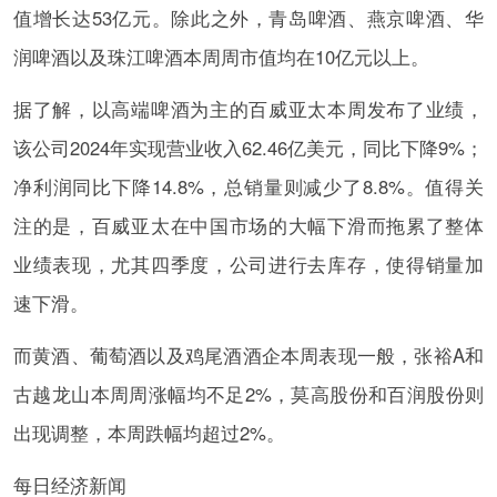
值增长达53亿元。除此之外，青岛啤酒、燕京啤酒、华
润啤酒以及珠江啤酒本周周市值均在10亿元以上。
据了解，以高端啤酒为主的百威亚太本周发布了业绩，
该公司2024年实现营业收入62.46亿美元，同比下降9%；
净利润同比下降14.8%，总销量则减少了8.8%。值得关
注的是，百威亚太在中国市场的大幅下滑而拖累了整体
业绩表现，尤其四季度，公司进行去库存，使得销量加
速下滑。
而黄酒、葡萄酒以及鸡尾酒酒企本周表现一般，张裕A和
古越龙山本周周涨幅均不足2%，莫高股份和百润股份则
出现调整，本周跌幅均超过2%。
每日经济新闻