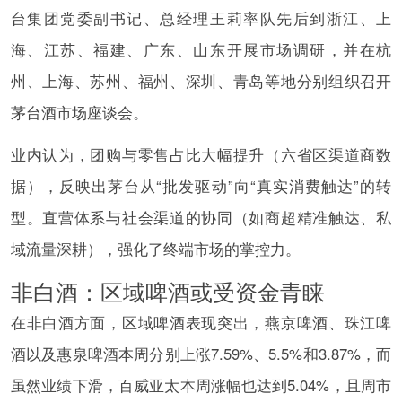
台集团党委副书记、总经理王莉率队先后到浙江、上
海、江苏、福建、广东、山东开展市场调研，并在杭
州、上海、苏州、福州、深圳、青岛等地分别组织召开
茅台酒市场座谈会。
业内认为，团购与零售占比大幅提升（六省区渠道商数
据），反映出茅台从“批发驱动”向“真实消费触达”的转
型。直营体系与社会渠道的协同（如商超精准触达、私
域流量深耕），强化了终端市场的掌控力。
非白酒：区域啤酒或受资金青睐
在非白酒方面，区域啤酒表现突出，燕京啤酒、珠江啤
酒以及惠泉啤酒本周分别上涨7.59%、5.5%和3.87%，而
虽然业绩下滑，百威亚太本周涨幅也达到5.04%，且周市