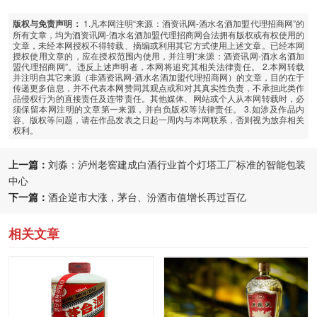
1.凡本网注明“来源：酒资讯网-酒水名酒加盟代理招商网”的
版权与免责声明：
所有文章，均为酒资讯网-酒水名酒加盟代理招商网合法拥有版权或有权使用的
文章，未经本网授权不得转载、摘编或利用其它方式使用上述文章。已经本网
授权使用文章的，应在授权范围内使用，并注明“来源：酒资讯网-酒水名酒加
盟代理招商网”。违反上述声明者，本网将追究其相关法律责任。 2.本网转载
并注明自其它来源（非酒资讯网-酒水名酒加盟代理招商网）的文章，目的在于
传递更多信息，并不代表本网赞同其观点或和对其真实性负责，不承担此类作
品侵权行为的直接责任及连带责任。其他媒体、网站或个人从本网转载时，必
须保留本网注明的文章第一来源，并自负版权等法律责任。 3.如涉及作品内
容、版权等问题，请在作品发表之日起一周内与本网联系，否则视为放弃相关
权利。
上一篇：
刘淼：泸州老窖建成白酒行业首个灯塔工厂标准的智能包装
中心
下一篇：
酒企逆市大涨，茅台、汾酒市值增长再过百亿
相关文章