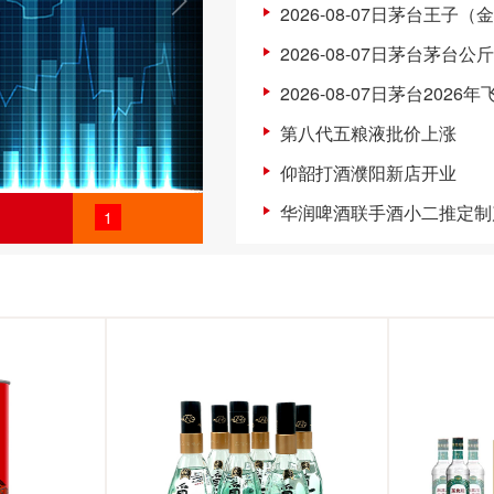
2026-08-07日茅台王子（
2026-08-07日茅台茅台公
2026-08-07日茅台2026
第八代五粮液批价上涨
仰韶打酒濮阳新店开业
华润啤酒联手酒小二推定制
1