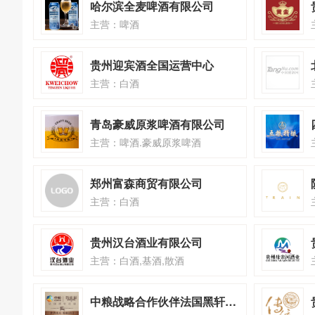
哈尔滨全麦啤酒有限公司
主营：啤酒
贵州迎宾酒全国运营中心
主营：白酒
青岛豪威原浆啤酒有限公司
主营：啤酒.豪威原浆啤酒
郑州富森商贸有限公司
主营：白酒
贵州汉台酒业有限公司
主营：白酒,基酒,散酒
中粮战略合作伙伴法国黑轩庄园