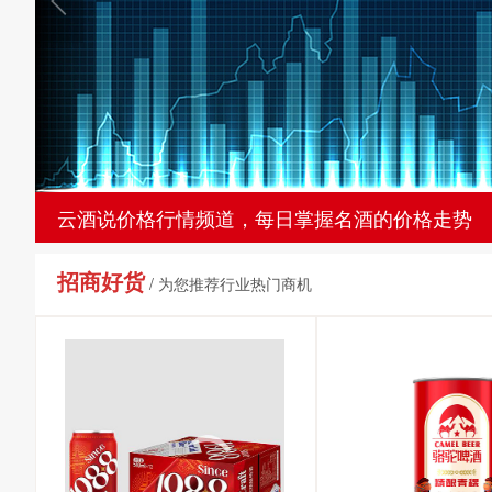
云酒说价格行情频道，每日掌握名酒的价格走势
招商好货
/ 为您推荐行业热门商机