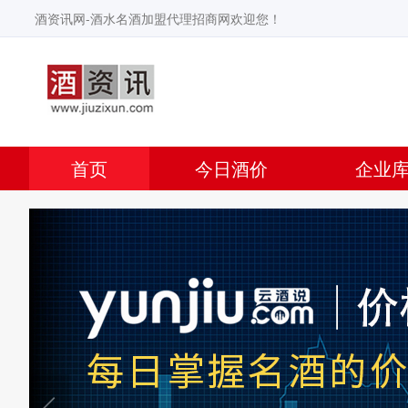
酒资讯网-酒水名酒加盟代理招商网欢迎您！
首页
今日酒价
企业