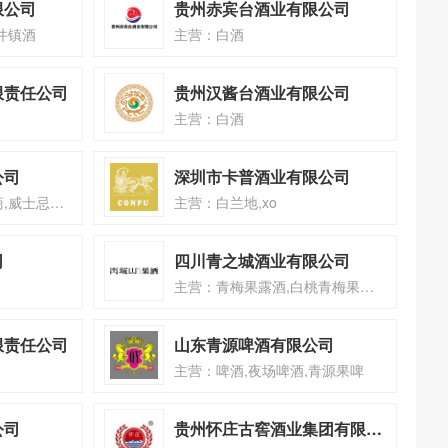
限公司
贵州赤宾台酒业有限公司
井镇酒
主营：白酒
限责任公司
贵州汉酱台酒业有限公司
主营：白酒
公司
深圳市卡普酒业有限公司
主营：威士忌,洋酒招商,威士忌招商
主营：白兰地,xo
司
四川青之城酒业有限公司
主营：青梅果露酒,白桃青梅果露酒,橙皮青梅果露酒
限责任公司
山东青源啤酒有限公司
主营：啤酒,夜场啤酒,青源果啤
公司
贵州怀庄古窖酒业集团有限公司