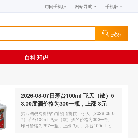
访问手机版
网站导航
手机版
搜索
百科知识
2026-08-07日茅台100ml 飞天（散）5
3.00度酒价格为300一瓶，上涨 3元
据云酒说网价格行情频道提供：今天（2026-08-0
7）茅台100ml 飞天（散）酒的价格为300一瓶，
昨日价格为297一瓶，上涨 3元 。茅台100ml 飞天
（散）酒容量为100ml，酒精度数为53.00度。茅
台酒除了年份因素之外…