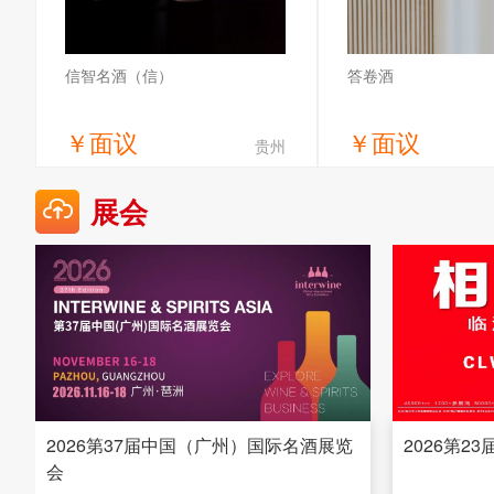
信智名酒（信）
答卷酒
￥
面议
￥
面议
贵州
获取底价
获取底
展会
贵州省仁怀市信智酒业有限公司
贵州答卷酒业有
2026第37届中国（广州）国际名酒展览
2026第2
会