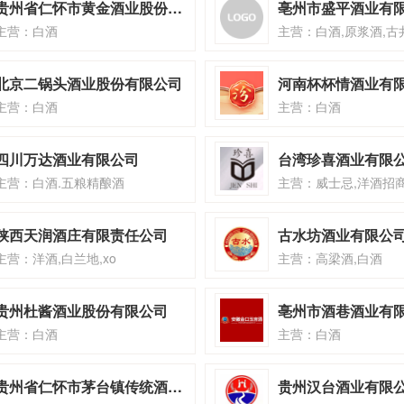
贵州省仁怀市黄金酒业股份有限公司
亳州市盛平酒业有
主营：白酒
主营：白酒,原浆酒,古
北京二锅头酒业股份有限公司
河南杯杯情酒业有
主营：白酒
主营：白酒
四川万达酒业有限公司
台湾珍喜酒业有限
主营：白酒.五粮精酿酒
陕西天润酒庄有限责任公司
古水坊酒业有限公
主营：洋酒,白兰地,xo
主营：高梁酒,白酒
贵州杜酱酒业股份有限公司
亳州市酒巷酒业有
主营：白酒
主营：白酒
贵州省仁怀市茅台镇传统酒业有限公司
贵州汉台酒业有限