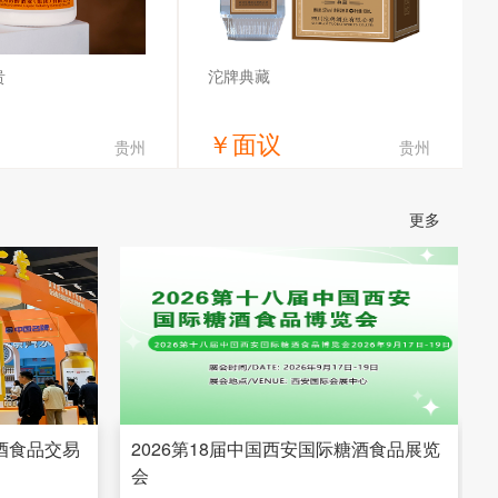
贵
沱牌典藏
￥
面议
贵州
贵州
获取底价
获取底价
更多
为贵酒业有限公司
四川沱牌酒业有限公司
糖酒食品交易
2026第18届中国西安国际糖酒食品展览
会