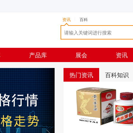
资讯
百科
库
产品库
展会
资讯
热门资讯
百科知识