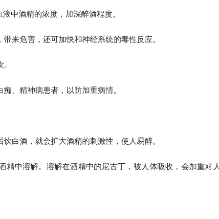
血液中酒精的浓度，加深醉酒程度。
带来危害，还可加快和神经系统的毒性反应。
饮。
痴、精神病患者，以防加重病情。
。
饮白酒，就会扩大酒精的刺激性，使人易醉。
精中溶解。溶解在酒精中的尼古丁，被人体吸收，会加重对