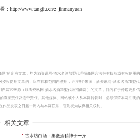
p://www.tangjiu.cn/z_jinmanyuan
招商网”的所有文章，均为酒资讯网-酒水名酒加盟代理招商网合法拥有版权或有权使用
授权使用文章的，应在授权范围内使用，并注明“来源：酒资讯网-酒水名酒加盟代
注明自其它来源（非酒资讯网-酒水名酒加盟代理招商网）的文章，目的在于传递更多
的直接责任及连带责任。其他媒体、网站或个人从本网转载时，必须保留本网注明的
请在作品发表之日起一周内与本网联系，否则视为放弃相关权利。
相关文章
古水坊白酒：集徽酒精神于一身