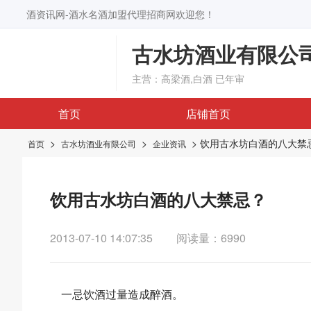
酒资讯网-酒水名酒加盟代理招商网欢迎您！
古水坊酒业有限公
主营：高梁酒,白酒
已年审
首页
店铺首页
>
>
> 饮用古水坊白酒的八大禁
首页
古水坊酒业有限公司
企业资讯
饮用古水坊白酒的八大禁忌？
2013-07-10 14:07:35
阅读量：6990
一忌饮酒过量造成醉酒。