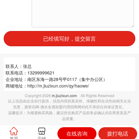
已经填写好，提交留言
联系人：张总
联系电话：13299999621
企业地址：南区东海一路28号甲0117（集中办公区）
商铺地址：
http://m.jiuzixun.com/qy/haowe/
Copyright
2026
m.jiuzixun.com
All Rights Reserved
以上信息由企业自行提供，信息内容的真实性、准确性和合法性由相关企业
负责，酒资讯网-酒水名酒加盟代理招商网对此不承担任何保证责任。
温馨提示：为规避购买风险，建议您在购买产品前务必确认供应商资质及产
品质量。
在线咨询
拨打电话
首页
店铺