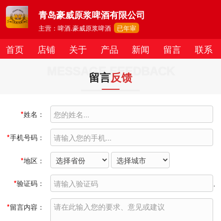
青岛豪威原浆啤酒有限公司
主营：啤酒.豪威原浆啤酒
已年审
首页
店铺
关于
产品
新闻
留言
联系
MESSAGE FEEDBACK
留言
反馈
*
姓名：
*
手机号码：
*
地区：
*
验证码：
*
留言内容：