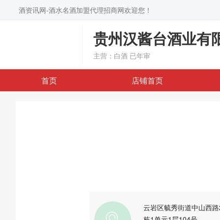
酒资讯网-酒水名酒加盟代理招商网欢迎您！
贵州汉酱台酒业有
主营：白酒
已年审
首页
店铺首页
云岩区毓秀街道中山西路2
栋1单元1层104号