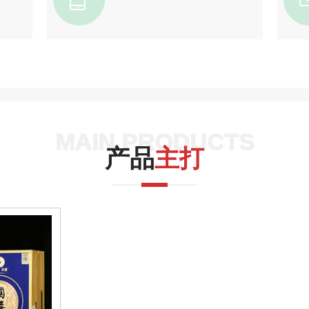
MAIN PRODUCTS
产品
主打