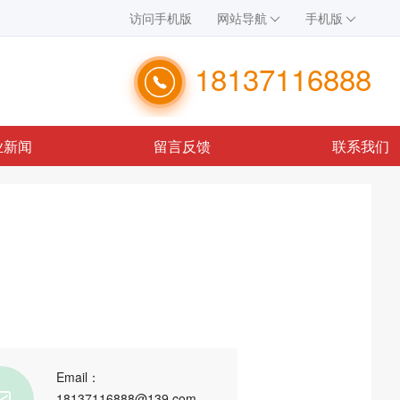
访问手机版
网站导航
手机版
18137116888
业新闻
留言反馈
联系我们
Email：
18137116888@139.com