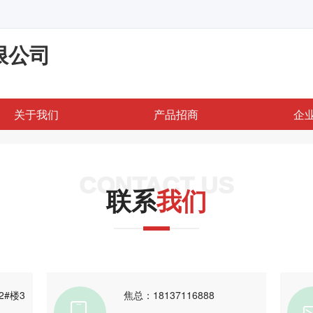
限公司
关于我们
产品招商
企
CONTACT US
联系
我们
#楼3
焦总：18137116888