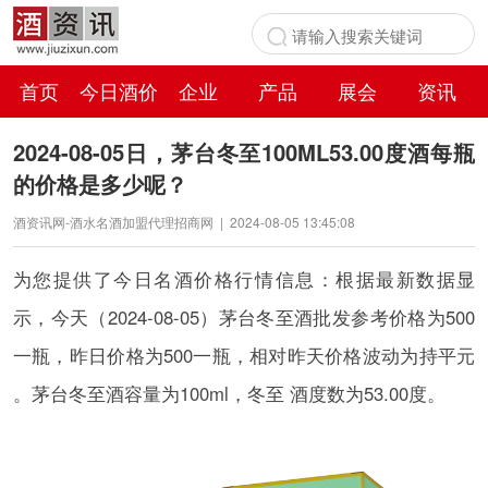
首页
今日酒价
企业
产品
展会
资讯
百科
2024-08-05日，茅台冬至100ML53.00度酒每瓶
的价格是多少呢？
酒资讯网-酒水名酒加盟代理招商网
|
2024-08-05 13:45:08
为您提供了今日名酒价格行情信息：根据最新数据显
示，今天（2024-08-05）茅台冬至酒批发参考价格为500
一瓶，昨日价格为500一瓶，相对昨天价格波动为持平元
。茅台冬至酒容量为100ml，冬至 酒度数为53.00度。