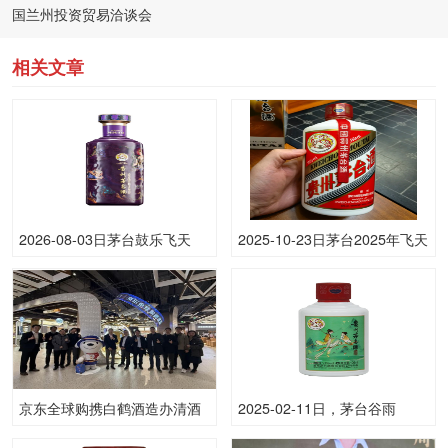
国兰州投资贸易洽谈会
相关文章
2026-08-03日茅台鼓乐飞天
2025-10-23日茅台2025年飞天
53.00度酒价格为2,650一瓶，
(原)53.00度酒价格为1,770一
下跌 20元
瓶，下跌 10元
京东全球购携白鹤酒造办清酒
2025-02-11日，茅台谷雨
盛宴，吸引数百名爱好者参与
100ML53.00度酒每瓶的价格