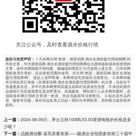
关注公众号，及时查看酒水价格行情
1.凡本网注明“来源：酒资讯网-酒水名酒加盟代理招商网”的
版权与免责声明：
所有文章，均为酒资讯网-酒水名酒加盟代理招商网合法拥有版权或有权使用的
文章，未经本网授权不得转载、摘编或利用其它方式使用上述文章。已经本网
授权使用文章的，应在授权范围内使用，并注明“来源：酒资讯网-酒水名酒加
盟代理招商网”。违反上述声明者，本网将追究其相关法律责任。 2.本网转载
并注明自其它来源（非酒资讯网-酒水名酒加盟代理招商网）的文章，目的在于
传递更多信息，并不代表本网赞同其观点或和对其真实性负责，不承担此类作
品侵权行为的直接责任及连带责任。其他媒体、网站或个人从本网转载时，必
须保留本网注明的文章第一来源，并自负版权等法律责任。 3.如涉及作品内
容、版权等问题，请在作品发表之日起一周内与本网联系，否则视为放弃相关
权利。
上一篇：
2024-08-05日，茅台立秋100ML53.00度酒每瓶的价格是多
少呢？
下一篇：
品陇酒佳酿 谋高质量发展——陇酒企业组团参加第三十届中