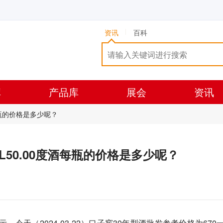
资讯
百科
库
产品库
展会
资讯
酒每瓶的价格是多少呢？
00ML50.00度酒每瓶的价格是多少呢？
天（2024-03-22）口子窖30年型酒批发参考价格为670