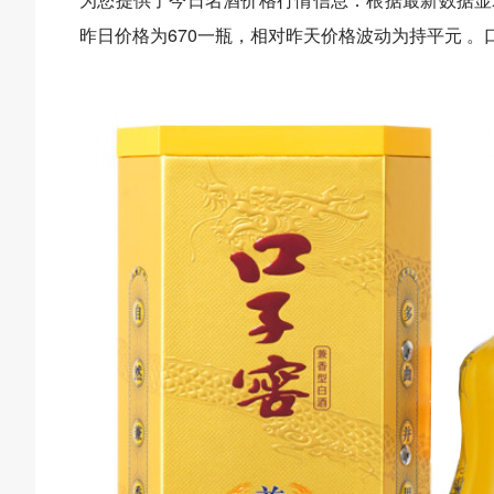
昨日价格为670一瓶，相对昨天价格波动为持平元 。口子