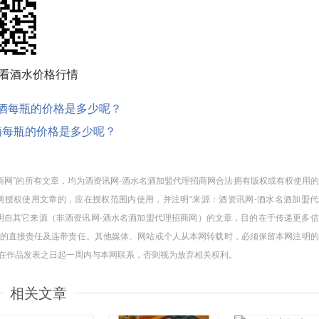
看酒水价格行情
.00度酒每瓶的价格是多少呢？
00度酒每瓶的价格是多少呢？
招商网”的所有文章，均为酒资讯网-酒水名酒加盟代理招商网合法拥有版权或有权使用
授权使用文章的，应在授权范围内使用，并注明“来源：酒资讯网-酒水名酒加盟代
注明自其它来源（非酒资讯网-酒水名酒加盟代理招商网）的文章，目的在于传递更多
的直接责任及连带责任。其他媒体、网站或个人从本网转载时，必须保留本网注明的
请在作品发表之日起一周内与本网联系，否则视为放弃相关权利。
相关文章