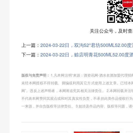
关注公众号，及时查
上一篇：
2024-03-22日，双沟52°君坊500ML52
下一篇：
2024-03-22日，赊店明青花500ML52.
版权与免责声明：
1.凡本网注明“来源：酒资讯网-酒水名酒加盟代理
未经本网授权不得转载、摘编或利用其它方式使用上述文章。已经本网
网”。违反上述声明者，本网将追究其相关法律责任。 2.本网转载并
不代表本网赞同其观点或和对其真实性负责，不承担此类作品侵权行为
一来源，并自负版权等法律责任。 3.如涉及作品内容、版权等问题，