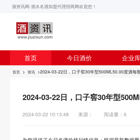
酒资讯网-酒水名酒加盟代理招商网欢迎您！
首页
今日酒价
企业
>
>2024-03-22日，口子窖30年型500ML50.00度
首页
资讯
2024-03-22日，口子窖30年型5
2024-03-22 10:13:48
来源：
阅读量：6
为您提供了今日名酒价格行情信息：根据最新数据显示，今