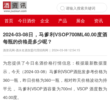
首页
今日酒价
企业
产品
展会
资讯
百科
2024-03-08日，马爹利VSOP700ML40.00度酒
每瓶的价格是多少呢？
酒资讯网-酒水名酒加盟代理招商网
|
2024-03-08 12:54:15
为您提供了今日名酒价格行情信息：根据最新数据显
示，今天（2024-03-08）马爹利VSOP酒批发参考价格为
360一瓶，昨日价格为360一瓶，相对昨天价格波动为持
平元 。马爹利VSOP酒容量为700ml，VSOP 酒度数为
40.00度。