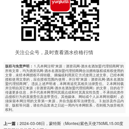
关注公众号，及时查看酒水价格行情
1.凡本网注明“来源：酒资讯网-酒水名酒加盟代理招商网”的
版权与免责声明：
所有文章，均为酒资讯网-酒水名酒加盟代理招商网合法拥有版权或有权使用的
文章，未经本网授权不得转载、摘编或利用其它方式使用上述文章。已经本网
授权使用文章的，应在授权范围内使用，并注明“来源：酒资讯网-酒水名酒加
盟代理招商网”。违反上述声明者，本网将追究其相关法律责任。 2.本网转载
并注明自其它来源（非酒资讯网-酒水名酒加盟代理招商网）的文章，目的在于
传递更多信息，并不代表本网赞同其观点或和对其真实性负责，不承担此类作
品侵权行为的直接责任及连带责任。其他媒体、网站或个人从本网转载时，必
须保留本网注明的文章第一来源，并自负版权等法律责任。 3.如涉及作品内
容、版权等问题，请在作品发表之日起一周内与本网联系，否则视为放弃相关
权利。
上一篇：
2024-03-08日，蒙特斯（Montes)紫色天使750ML15.00度