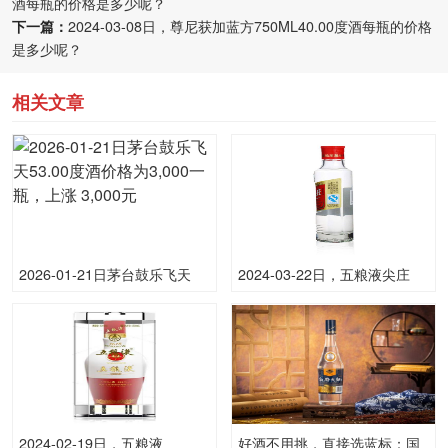
酒每瓶的价格是多少呢？
下一篇：
2024-03-08日，尊尼获加蓝方750ML40.00度酒每瓶的价格
是多少呢？
相关文章
2026-01-21日茅台鼓乐飞天
2024-03-22日，五粮液尖庄
53.00度酒价格为3,000一瓶，
（棉柔）500ML50.00度酒每
上涨 3,000元
瓶的价格是多少呢？
2024-02-19日，五粮液
好酒不用挑，直接选蓝标：国