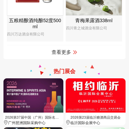
青梅果露酒338ml
五粮精酿酒纯酿52度500
ml
四川青之城酒业有限公司
四川万达酒业有限公司
查看更多
热门展会
2026第37届中国（广州）国际名酒展览会
2026第23届临沂糖酒商品交易会
广州琶洲国际采购中心
临沂国际会展中心