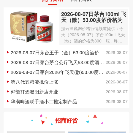
2026-08-07日茅台100ml 飞
天（散）53.00度酒价格为
300一瓶，上涨 3元
据云酒说网价格行情频道提供：今
天（2026-08-07）茅台100ml 飞天
（散）酒的价格为300一瓶，昨日
价格为297一瓶，上涨 3元 。茅台1
2026-08-07日茅台王子（金）53.00度酒价格为148一瓶，下跌 5元
2026-08-07
00ml 飞天（散）酒容量为100ml，
酒精度数为53.00度。茅台酒除了年
2026-08-07日茅台茅台公斤飞天53.00度酒价格为3,250一瓶，下跌 20元
2026-08-07
份因素之外…
2026-08-07日茅台2026年飞天(散)53.00度酒价格为1,700一瓶，上涨 5元
2026-08-07
第八代五粮液批价上涨
2026-08-07
仰韶打酒濮阳新店开业
2026-08-07
华润啤酒联手酒小二推定制产品
2026-08-07
招商好货