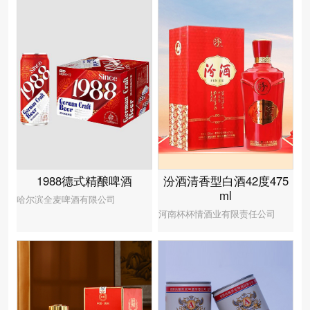
汾酒清香型白酒42度475
1988德式精酿啤酒
ml
哈尔滨全麦啤酒有限公司
河南杯杯情酒业有限责任公司