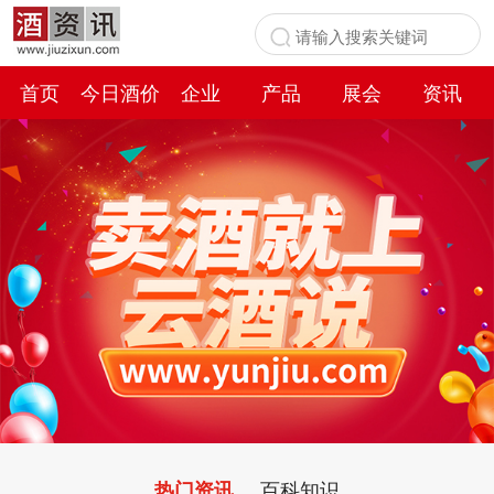
首页
今日酒价
企业
产品
展会
资讯
百科
百科知识
热门资讯