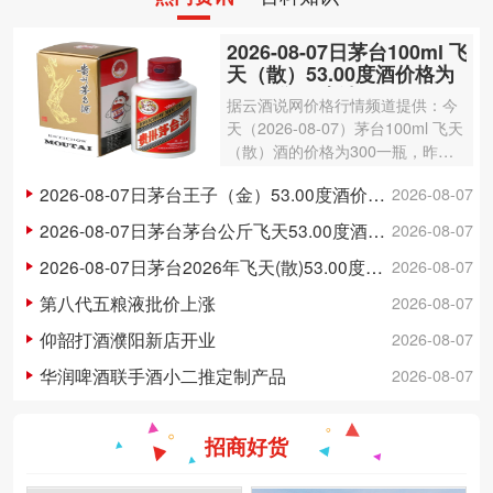
2026-08-07日茅台100ml 飞
天（散）53.00度酒价格为
300一瓶，上涨 3元
据云酒说网价格行情频道提供：今
天（2026-08-07）茅台100ml 飞天
（散）酒的价格为300一瓶，昨日
价格为297一瓶，上涨 3元 。茅台1
2026-08-07日茅台王子（金）53.00度酒价格为148一瓶，下跌 5元
2026-08-07
00ml 飞天（散）酒容量为100ml，
酒精度数为53.00度。茅台酒除了年
2026-08-07日茅台茅台公斤飞天53.00度酒价格为3,250一瓶，下跌 20元
2026-08-07
份因素之外…
2026-08-07日茅台2026年飞天(散)53.00度酒价格为1,700一瓶，上涨 5元
2026-08-07
第八代五粮液批价上涨
2026-08-07
仰韶打酒濮阳新店开业
2026-08-07
华润啤酒联手酒小二推定制产品
2026-08-07
招商好货