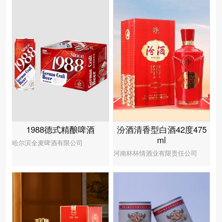
汾酒清香型白酒42度475
1988德式精酿啤酒
ml
哈尔滨全麦啤酒有限公司
河南杯杯情酒业有限责任公司