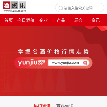
首页
今日酒价
企业
产品
展会
资讯
百科
百科知识
热门资讯