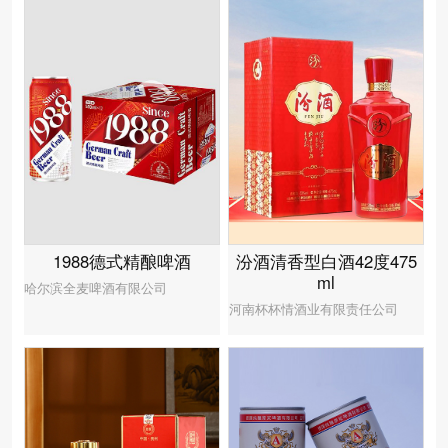
汾酒清香型白酒42度475
1988德式精酿啤酒
ml
哈尔滨全麦啤酒有限公司
河南杯杯情酒业有限责任公司