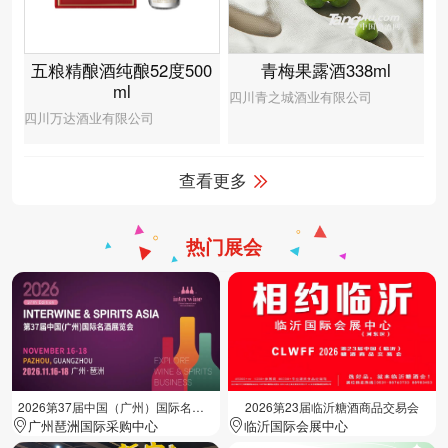
青梅果露酒338ml
五粮精酿酒纯酿52度500
ml
四川青之城酒业有限公司
四川万达酒业有限公司
查看更多
热门展会
2026第37届中国（广州）国际名酒展览会
2026第23届临沂糖酒商品交易会
广州琶洲国际采购中心
临沂国际会展中心