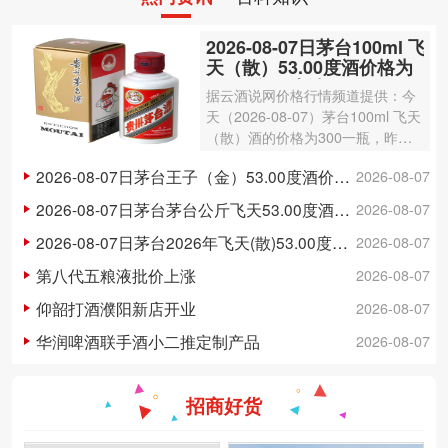
2026-08-07日茅台100ml 飞
天（散）53.00度酒价格为
300一瓶，上涨 3元
据云酒说网价格行情频道提供：今
天（2026-08-07）茅台100ml 飞天
（散）酒的价格为300一瓶，昨日
价格为297一瓶，上涨 3元 。茅台1
2026-08-07日茅台王子（金）53.00度酒价格为148一瓶，下跌 5元
2026-08-07
00ml 飞天（散）酒容量为100ml，
酒精度数为53.00度。茅台酒除了年
2026-08-07日茅台茅台公斤飞天53.00度酒价格为3,250一瓶，下跌 20元
2026-08-07
份因素之外…
2026-08-07日茅台2026年飞天(散)53.00度酒价格为1,700一瓶，上涨 5元
2026-08-07
第八代五粮液批价上涨
2026-08-07
仰韶打酒濮阳新店开业
2026-08-07
华润啤酒联手酒小二推定制产品
2026-08-07
招商好货