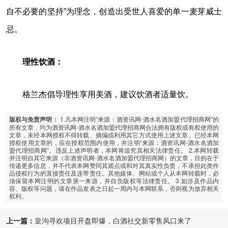
自不必要的坚持”为理念，创造出受世人喜爱的单一麦芽威士
忌。
理性饮酒
：
格兰杰倡导理性享用美酒，建议饮酒者适量饮。
1.凡本网注明“来源：酒资讯网-酒水名酒加盟代理招商网”的
版权与免责声明：
所有文章，均为酒资讯网-酒水名酒加盟代理招商网合法拥有版权或有权使用的
文章，未经本网授权不得转载、摘编或利用其它方式使用上述文章。已经本网
授权使用文章的，应在授权范围内使用，并注明“来源：酒资讯网-酒水名酒加
盟代理招商网”。违反上述声明者，本网将追究其相关法律责任。 2.本网转载
并注明自其它来源（非酒资讯网-酒水名酒加盟代理招商网）的文章，目的在于
传递更多信息，并不代表本网赞同其观点或和对其真实性负责，不承担此类作
品侵权行为的直接责任及连带责任。其他媒体、网站或个人从本网转载时，必
须保留本网注明的文章第一来源，并自负版权等法律责任。 3.如涉及作品内
容、版权等问题，请在作品发表之日起一周内与本网联系，否则视为放弃相关
权利。
上一篇：
皇沟寻欢项目开盘即爆，白酒社交新零售风口来了