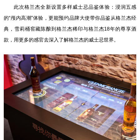
此次格兰杰全新设置多样威士忌品鉴体验：浸润五感
的“颅内高潮”体验，更能预约品牌大使带你品鉴从格兰杰经
典，雪莉桶窖藏陈酿到格兰杰稀印与格兰杰18年的尊享酒
款，用更多的感官去深入了解格兰杰的威士忌世界。