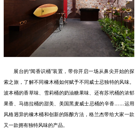
展台的“闻香识桶”装置，带你开启一场从鼻尖开始的探
索之旅，了解不同橡木桶如何赋予不同威士忌独特的风味。
波本桶的香草味、雪莉桶的奶油糖果味、还有苏玳桶的浓郁
果香、马德拉桶的甜美、美国黑麦威士忌桶的辛香……运用
风格迥异的橡木桶和创新的陈酿方法，格兰杰带给大家一款
又一款拥有独特风味的产品。