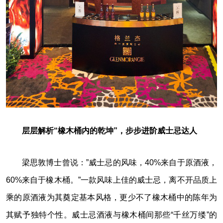
层层解析“橡木桶内的乾坤”，步步进阶威士忌达人
梁思敦博士曾说：”威士忌的风味，40%来自于原酒液，
60%来自于橡木桶。”一款风味上佳的威士忌，离不开品质上
乘的原酒液为其奠定基本风格，更少不了橡木桶中的陈年为
其赋予独特个性。威士忌酒液与橡木桶间那些“千丝万缕”的