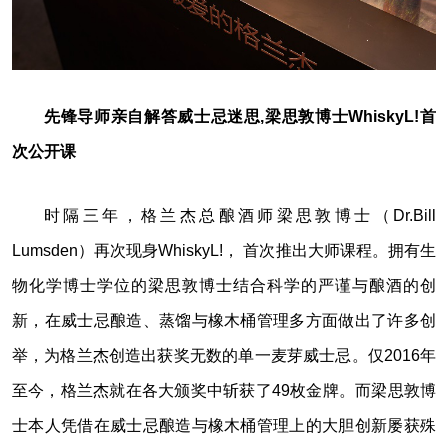
先锋导师亲自解答威士忌迷思,梁思敦博士Whisky
L!
首
次公开课
时隔三年，格兰杰总酿酒师梁思敦博士（Dr.Bill
Lumsden）再次现身WhiskyL!， 首次推出大师课程。拥有生
物化学博士学位的梁思敦博士结合科学的严谨与酿酒的创
新，在威士忌酿造、蒸馏与橡木桶管理多方面做出了许多创
举，为格兰杰创造出获奖无数的单一麦芽威士忌。仅2016年
至今，格兰杰就在各大颁奖中斩获了49枚金牌。而梁思敦博
士本人凭借在威士忌酿造与橡木桶管理上的大胆创新屡获殊