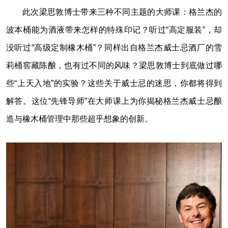
此次梁思敦博士带来三种不同主题的大师课：格兰杰的
波本桶能为酒液带来怎样的特殊印记？听过“高定服装”，却
没听过“高级定制橡木桶”？同样出自格兰杰威士忌酒厂的雪
莉桶窖藏陈酿，也有过不同的风味？梁思敦博士到底做过哪
些“上天入地”的实验？这些关于威士忌的迷思，你都将得到
解答。这位“先锋导师”在大师课上为你揭秘格兰杰威士忌酿
造与橡木桶管理中那些超乎想象的创新。