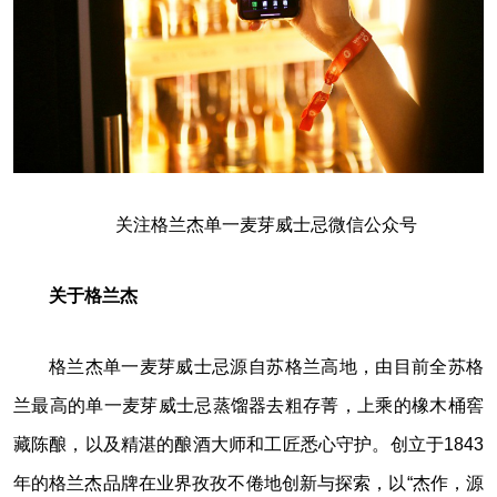
关注格兰杰单一麦芽威士忌微信公众号
关于格兰杰
格兰杰单一麦芽威士忌源自苏格兰高地，由目前全苏格
兰最高的单一麦芽威士忌蒸馏器去粗存菁，上乘的橡木桶窖
藏陈酿，以及精湛的酿酒大师和工匠悉心守护。创立于1843
年的格兰杰品牌在业界孜孜不倦地创新与探索，以“杰作，源