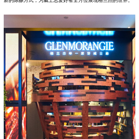
新的陈酿方式，为威士忌爱好者全方位展现格兰杰的世界。