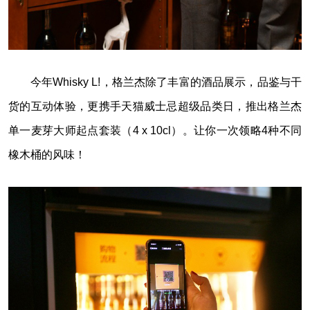
今年Whisky L!，格兰杰除了丰富的酒品展示，品鉴与干
货的互动体验，更携手天猫威士忌超级品类日，推出格兰杰
单一麦芽大师起点套装（4 x 10cl）。让你一次领略4种不同
橡木桶的风味！