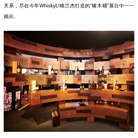
关系，尽在今年WhiskyL!格兰杰打造的“橡木桶”展台中一一
揭示。