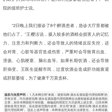
院的值班护士说。
“2日晚上我们接诊了8个醉酒患者，急诊大厅里都被
他们占了。”王樱洁说，摄入较多的酒精会损害人的记忆
力、注意力和判断力，还会导致人的情绪反应失控，还
会对胃、心脏等器官造成伤害，严重时会导致胃出血、
溃疡、心肌梗塞、脑出血等。如果长期饮酒，还会导致
肝病变。王医生提醒市民，过度饮酒会造成肝功能衰退
或肝脏萎缩，为了健康千万莫贪杯。
1.凡本网注明“来源：酒资讯网-酒水名酒加盟代理招商网”的
版权与免责声明：
所有文章，均为酒资讯网-酒水名酒加盟代理招商网合法拥有版权或有权使用的
文章，未经本网授权不得转载、摘编或利用其它方式使用上述文章。已经本网
授权使用文章的，应在授权范围内使用，并注明“来源：酒资讯网-酒水名酒加
盟代理招商网”。违反上述声明者，本网将追究其相关法律责任。 2.本网转载